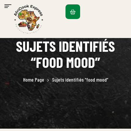
SUJETS IDENTIFIÉS
“FOOD MOOD”
Home Page
Sujets identifiés “food mood”