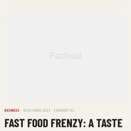
BUSINESS
19 OCTOBRE 2023
COMMENT (0)
FAST FOOD FRENZY: A TASTE