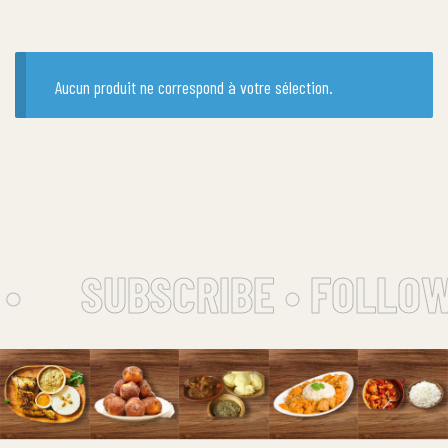
Aucun produit ne correspond à votre sélection.
•
SUBSCRIBE • FOLLOW