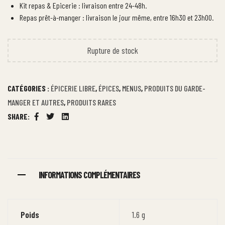
Kit repas & Epicerie : livraison entre 24-48h.
Repas prêt-à-manger : livraison le jour même, entre 16h30 et 23h00.
Rupture de stock
CATÉGORIES :
ÉPICERIE LIBRE
,
ÉPICES
,
MENUS
,
PRODUITS DU GARDE-
MANGER ET AUTRES
,
PRODUITS RARES
SHARE:
Facebook
Twitter
Linkedin
INFORMATIONS COMPLÉMENTAIRES
Poids
1.6 g