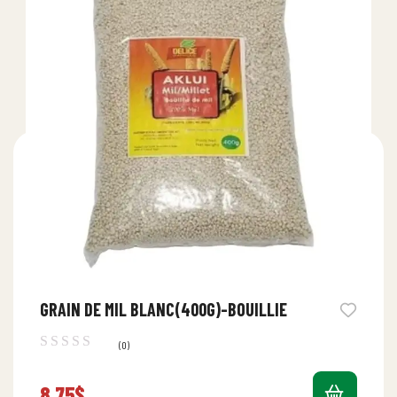
GRAIN DE MIL BLANC(400G)-BOUILLIE
(0)
8.75
$