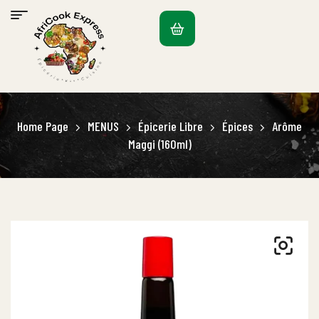
Home Page
MENUS
Épicerie Libre
Épices
Arôme
Maggi (160ml)