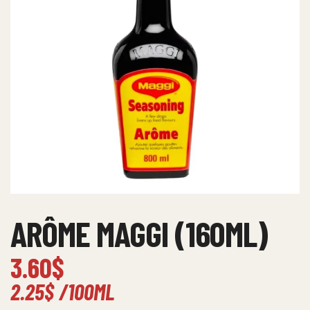
ARÔME MAGGI (160ML)
3.60
$
2.25
$
/100ML