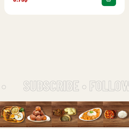
•
SUBSCRIBE • FOLLOW