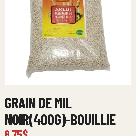
GRAIN DE MIL
NOIR(400G)-BOUILLIE
8.75
$