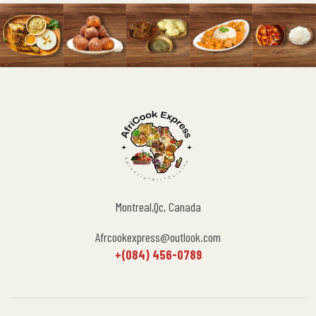
Montreal,Qc, Canada
Afrcookexpress@outlook.com
+(084) 456-0789