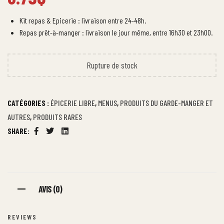
Kit repas & Epicerie : livraison entre 24-48h.
Repas prêt-à-manger : livraison le jour même, entre 16h30 et 23h00.
Rupture de stock
CATÉGORIES :
ÉPICERIE LIBRE
,
MENUS
,
PRODUITS DU GARDE-MANGER ET
AUTRES
,
PRODUITS RARES
SHARE:
Facebook
Twitter
Linkedin
AVIS (0)
REVIEWS