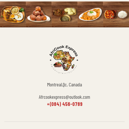
Montreal,Qc, Canada
Afrcookexpress@outlook.com
+(084) 456-0789