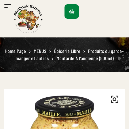
Home Page
MENUS
Épicerie Libre
Produits du garde-
manger et autres
Moutarde À l’ancienne (500ml)