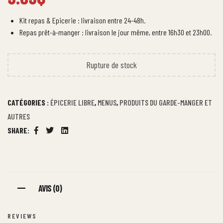
Kit repas & Epicerie : livraison entre 24-48h.
Repas prêt-à-manger : livraison le jour même, entre 16h30 et 23h00.
Rupture de stock
CATÉGORIES :
ÉPICERIE LIBRE
,
MENUS
,
PRODUITS DU GARDE-MANGER ET
AUTRES
SHARE:
Facebook
Twitter
Linkedin
AVIS (0)
REVIEWS