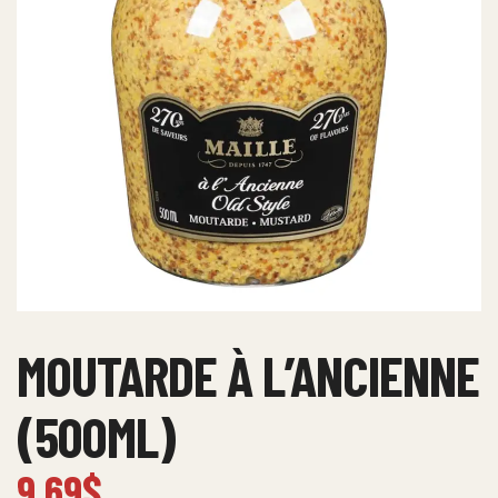
MOUTARDE À L’ANCIENNE
(500ML)
9.69
$