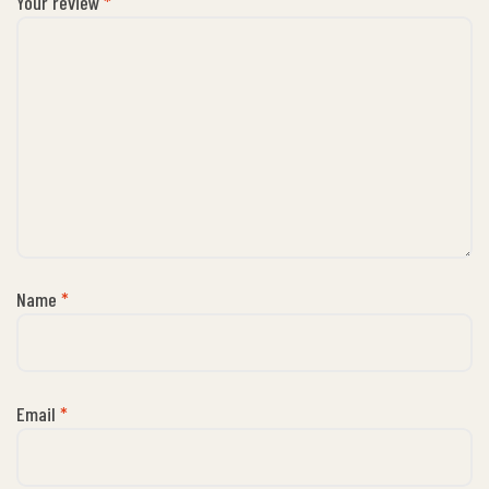
Your review
*
Name
*
Email
*