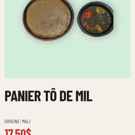
PANIER TÔ DE MIL
ORIGINE: MALI
17.50
$