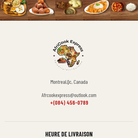
Montreal,Qc, Canada
Afrcookexpress@outlook.com
+(084) 456-0789
HEURE DE LIVRAISON