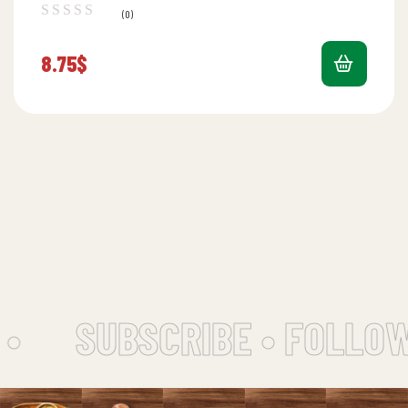
(0)
8.75
$
•
SUBSCRIBE • FOLLOW