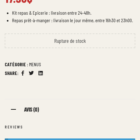
Kit repas & Epicerie : livraison entre 24-48h.
Repas prêt-à-manger : livraison le jour même, entre 16h30 et 23h00.
Rupture de stock
CATÉGORIE :
MENUS
SHARE:
Facebook
Twitter
Linkedin
AVIS (0)
REVIEWS