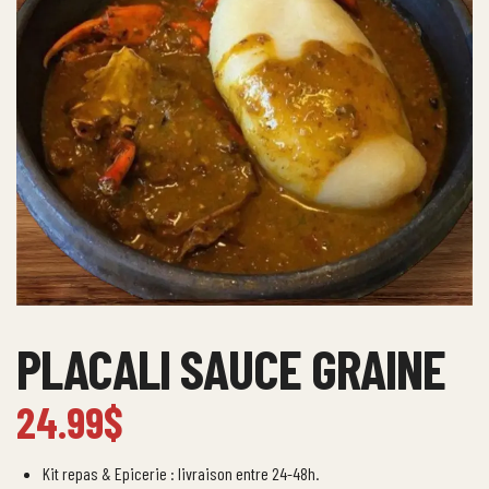
PLACALI SAUCE GRAINE
24.99
$
Kit repas & Epicerie : livraison entre 24-48h.