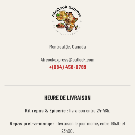
Montreal,Qc, Canada
Afrcookexpress@outlook.com
+(084) 456-0789
HEURE DE LIVRAISON
Kit repas & Epicerie
: livraison entre 24-48h.
Repas prêt-à-manger :
livraison le jour même, entre 16h30 et
23h00.