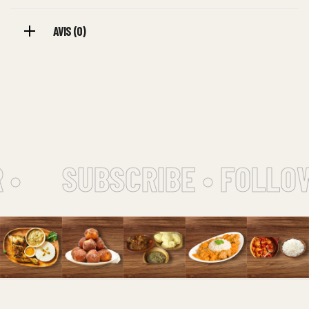
AVIS (0)
•
SUBSCRIBE • FOLLOW