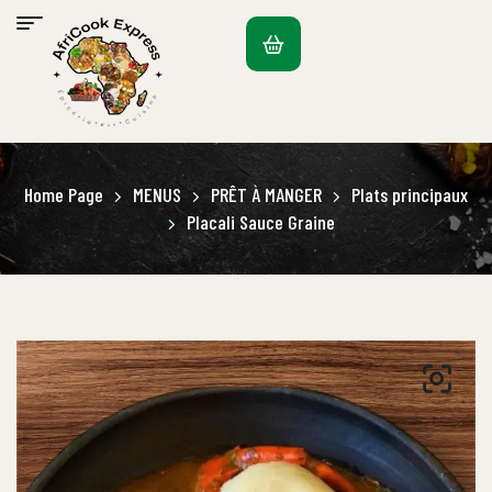
Home Page
MENUS
PRÊT À MANGER
Plats principaux
Placali Sauce Graine