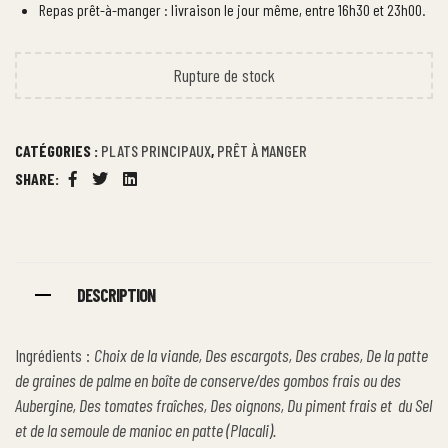
Repas prêt-à-manger : livraison le jour même, entre 16h30 et 23h00.
Rupture de stock
CATÉGORIES :
PLATS PRINCIPAUX
,
PRÊT À MANGER
SHARE:
Facebook
Twitter
Linkedin
DESCRIPTION
Ingrédients :
Choix de la viande
,
Des escargots,
Des crabes,
De la patte
de graines de palme en boîte de conserve/des gombos frais ou des
Aubergine,
Des tomates fraîches,
Des oignons,
Du piment frais et du
Sel
et de la semoule de manioc en patte (Placali).