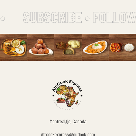
•
SUBSCRIBE • FOLLOW
Montreal,Qc, Canada
Afrcookexpress@outlook.com