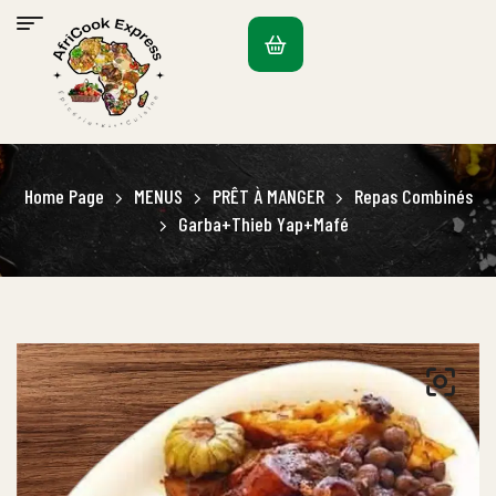
Home Page
MENUS
PRÊT À MANGER
Repas Combinés
Garba+Thieb Yap+Mafé