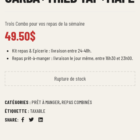
Trois Combo pour vos repas de la sémaine
49.50
$
Kit repas & Epicerie : livraison entre 24-48h.
Repas prêt-à-manger : livraison le jour même, entre 16h30 et 23h00.
Rupture de stock
CATÉGORIES :
PRÊT À MANGER
,
REPAS COMBINÉS
ÉTIQUETTE :
TAXABLE
SHARE:
Facebook
Twitter
Linkedin