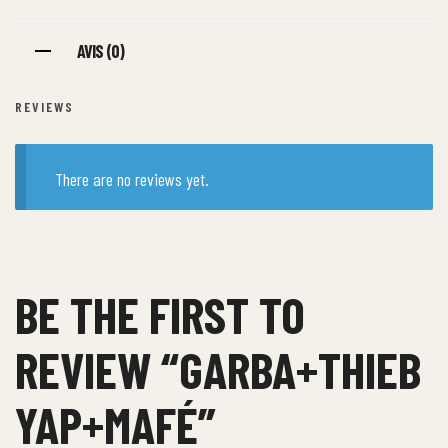
AVIS (0)
REVIEWS
There are no reviews yet.
BE THE FIRST TO
REVIEW “GARBA+THIEB
YAP+MAFÉ”