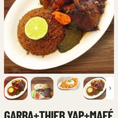
GARBA+THIEB YAP+MAFÉ