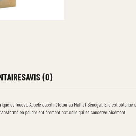
NTAIRES
AVIS (0)
que de l’ouest. Appelé aussi nètètou au Mali et Sénégal. Elle est obtenue à 
t transformé en poudre entièrement naturelle qui se conserve aisément