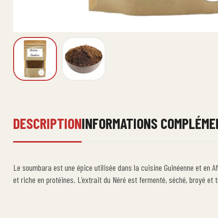
DESCRIPTION
INFORMATIONS COMPLÉME
Le soumbara est une épice utilisée dans la cuisine Guinéenne et en Afri
et riche en protéines. L’extrait du Néré est fermenté, séché, broyé e