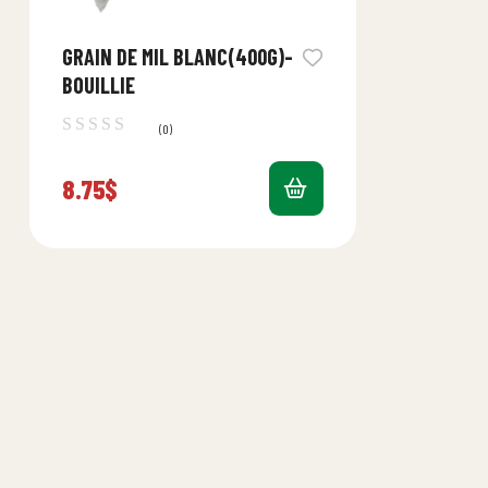
GRAIN DE MIL BLANC(400G)-
BOUILLIE
(0)
8.75
$