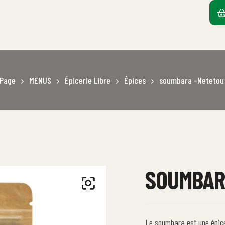
Page
MENUS
Épicerie Libre
Épices
soumbara -Netetou 
SOUMBAR
Le soumbara est une épice 