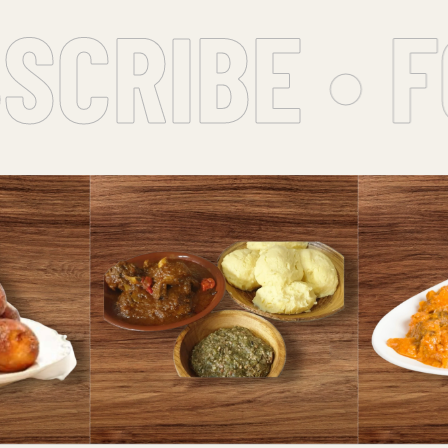
CRIBE • F