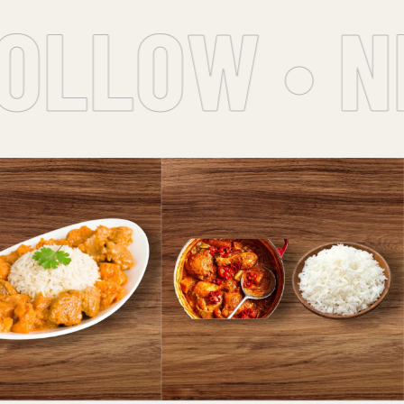
OLLOW • N