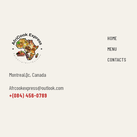
HOME
MENU
CONTACTS
Montreal,Qc, Canada
Afrcookexpress@outlook.com
+(084) 456-0789