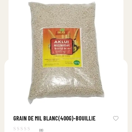
GRAIN DE MIL BLANC(400G)-BOUILLIE
(0)