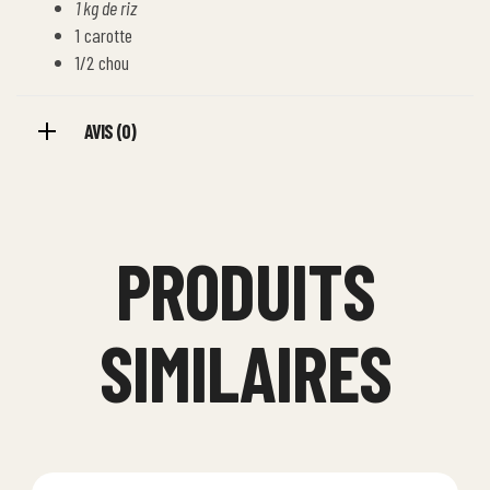
1 kg de riz
1 carotte
1/2 chou
AVIS (0)
PRODUITS
SIMILAIRES