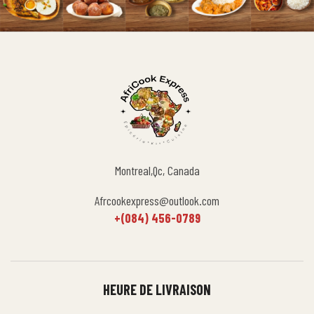
Montreal,Qc, Canada
Afrcookexpress@outlook.com
+(084) 456-0789
HEURE DE LIVRAISON