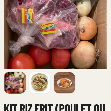
KIT RIZ FRIT (POULET OU