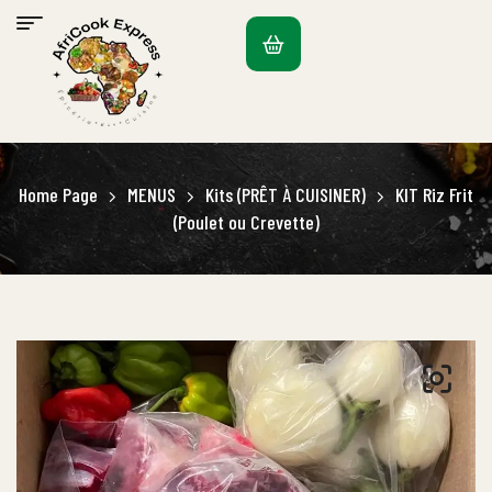
Home Page
MENUS
Kits (PRÊT À CUISINER)
KIT Riz Frit
(Poulet ou Crevette)