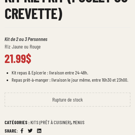
CREVETTE)
Kit de 2 ou 3 Personnes
Riz Jaune ou Rouge
21.99
$
Kit repas & Epicerie : livraison entre 24-48h.
Repas prêt-à-manger : livraison le jour même, entre 16h30 et 23h00.
Rupture de stock
CATÉGORIES :
KITS (PRÊT À CUISINER)
,
MENUS
SHARE:
Facebook
Twitter
Linkedin